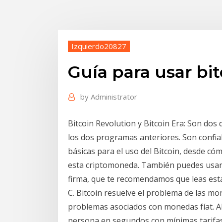
Izquierdo20827
Guía para usar bit
by
Administrator
Bitcoin Revolution y Bitcoin Era: Son dos 
los dos programas anteriores. Son confiab
básicas para el uso del Bitcoin, desde c
esta criptomoneda. También puedes usar B
firma, que te recomendamos que leas est
C. Bitcoin resuelve el problema de las mo
problemas asociados con monedas fíat. Al 
persona en segundos con mínimas tarifas 