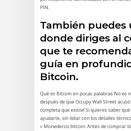
PIN.
También puedes us
donde diriges al 
que te recomenda
guía en profundi
Bitcoin.
Qué es Bitcoin en pocas palabras No es n
después de que Occupy Wall Street acusó 
completa que existe! Si quieres saber qu
ayudarte, sin lidiar con los detalles técni
» Monederos bitcoin. Antes de comprar bi