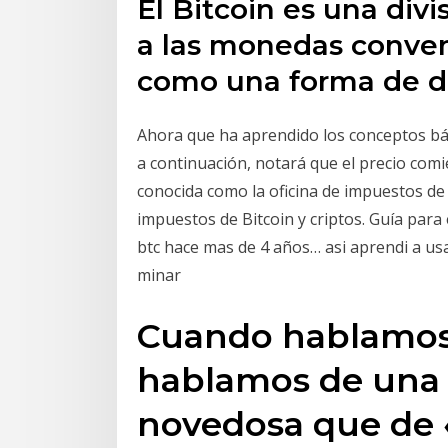
El Bitcoin es una divi
a las monedas conven
como una forma de di
Ahora que ha aprendido los conceptos bási
a continuación, notará que el precio com
conocida como la oficina de impuestos de 
impuestos de Bitcoin y criptos. Guía par
btc hace mas de 4 años… asi aprendi a us
minar
Cuando hablamos 
hablamos de una d
novedosa que de 