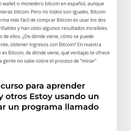
n wallet o monedero bitcoin en español, aunque
eras bitcoin. Pero no todos son iguales. Bitcoin
orma más fácil de comprar Bitcoin es usar los dos
fiables y han visto algunos resultados increíbles.
 de ellos. ¿De dónde viene, cómo se puede
nte, obtener ingresos con Bitcoin? En nuestra
 es Bitcoin, de dónde viene, qué ventajas te ofrece
 gente no sabe sobre el proceso de ‘’minar’’
recurso para aprender
y otros Estoy usando un
sar un programa llamado