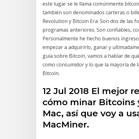
este lugar se le llama comúnmente bitcoi
también son denominados carteras o billet
Revolution y Bitcoin Era: Son dos de las f
programas anteriores. Son confiables, con
Personalmente he hecho buenos ingresos
empezar a adquirirlo, ganar y ultimadame
guía sobre Bitcoin, vamos a hablar de qué
como consumidor y lo que la mayoría de la
Bitcoin.
12 Jul 2018 El mejor 
cómo minar Bitcoins 
Mac, así que voy a u
MacMiner.