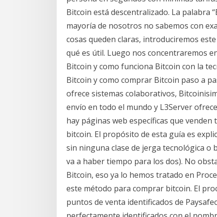
Bitcoin está descentralizado. La palabra 
mayoría de nosotros no sabemos con exact
cosas queden claras, introduciremos este a
qué es útil. Luego nos concentraremos en
Bitcoin y como funciona Bitcoin con la te
Bitcoin y como comprar Bitcoin paso a pa
ofrece sistemas colaborativos, Bitcoinisi
envío en todo el mundo y L3Server ofrece 
hay páginas web específicas que venden 
bitcoin. El propósito de esta guía es expl
sin ninguna clase de jerga tecnológica o b
va a haber tiempo para los dos). No obsta
Bitcoin, eso ya lo hemos tratado en Proce
este método para comprar bitcoin. El proc
puntos de venta identificados de Paysafec
perfectamente identificados con el nombre