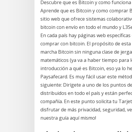
Descubre que es Bitcoin y como funciona B
Aprende que es Bitcoin y como comprar Bi
sitio web que ofrece sistemas colaborativ
bitcoin con envío en todo el mundo y L3Se
En cada país hay páginas web específica
comprar con bitcoin. El propósito de esta
marcha Bitcoin sin ninguna clase de jerga 
matemáticos (ya va a haber tiempo para l
introducción a qué es Bitcoin, eso ya lo
Paysafecard. Es muy fácil usar este métod
siguiente: Dirígete a uno de los puntos d
distribuidos en todo el país y están perf
compañía. En este punto solicita tu Tarjet
disfrutar de más privacidad, seguridad, v
nuestra guía aquí mismo!