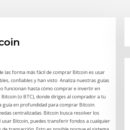
coin
de las forma más fácil de comprar Bitcoin es usar
les, confiables y han visto Analiza nuestras guías
ómo funcionan hasta cómo comprar e invertir en
itcoin (o BTC), donde diriges al comprador a tu
a guía en profundidad para comprar Bitcoin.
nedas centralizadas. Bitcoin busca resolver los
usar Bitcoin, puedes transferir fondos a cualquier
de transacción. Esto es posible porque el sistema