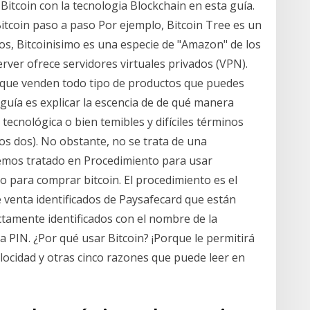
itcoin con la tecnologia Blockchain en esta guía.
tcoin paso a paso Por ejemplo, Bitcoin Tree es un
os, Bitcoinisimo es una especie de "Amazon" de los
rver ofrece servidores virtuales privados (VPN).
s que venden todo tipo de productos que puedes
 guía es explicar la escencia de de qué manera
tecnológica o bien temibles y difíciles términos
os dos). No obstante, no se trata de una
 hemos tratado en Procedimiento para usar
o para comprar bitcoin. El procedimiento es el
e venta identificados de Paysafecard que están
ectamente identificados con el nombre de la
a PIN. ¿Por qué usar Bitcoin? ¡Porque le permitirá
elocidad y otras cinco razones que puede leer en