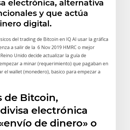
sa electrónica, alternativa
cionales y que actúa
nero digital.
cos del trading de Bitcoin en IQ Al usar la gráfica
ienza a salir de la 6 Nov 2019 HMRC o mejor
Reino Unido decide actualizar la guía de
a empezar a minar (requerimiento) que pagaban en
ar el wallet (monedero), basico para empezar a
de Bitcoin,
ivisa electrónica
«envío de dinero» o