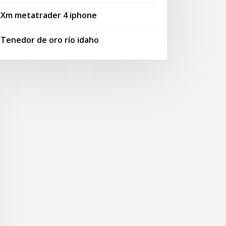
Xm metatrader 4 iphone
Tenedor de oro río idaho