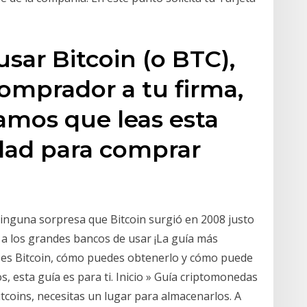
ar Bitcoin (o BTC),
comprador a tu firma,
mos que leas esta
dad para comprar
inguna sorpresa que Bitcoin surgió en 2008 justo
a los grandes bancos de usar ¡La guía más
é es Bitcoin, cómo puedes obtenerlo y cómo puede
cos, esta guía es para ti. Inicio » Guía criptomonedas
tcoins, necesitas un lugar para almacenarlos. A