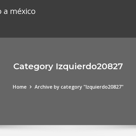
o a méxico
Category Izquierdo20827
Home
Archive by category "Izquierdo20827"