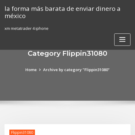
Skip
la forma más barata de enviar dinero a
to
méxico
content
xm metatrader 4 iphone
Category Flippin31080
Home
Archive by category "Flippin31080"
Flippin31080