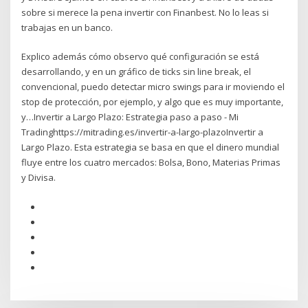
sobre si merece la pena invertir con Finanbest. No lo leas si
trabajas en un banco.
Explico además cómo observo qué configuración se está
desarrollando, y en un gráfico de ticks sin line break, el
convencional, puedo detectar micro swings para ir moviendo el
stop de protección, por ejemplo, y algo que es muy importante,
y…Invertir a Largo Plazo: Estrategia paso a paso - Mi
Tradinghttps://mitrading.es/invertir-a-largo-plazoInvertir a
Largo Plazo. Esta estrategia se basa en que el dinero mundial
fluye entre los cuatro mercados: Bolsa, Bono, Materias Primas
y Divisa.