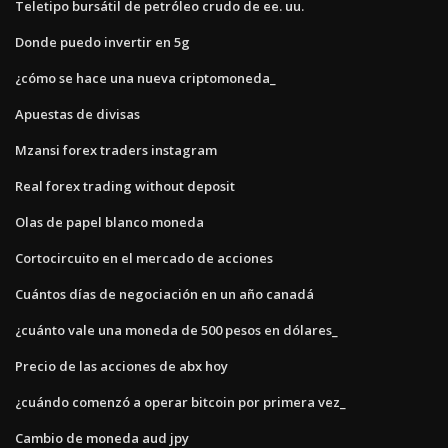
Teletipo bursátil de petróleo crudo de ee. uu.
Donde puedo invertir en 5g
¿cómo se hace una nueva criptomoneda_
Apuestas de divisas
Mzansi forex traders instagram
Real forex trading without deposit
Olas de papel blanco moneda
Cortocircuito en el mercado de acciones
Cuántos días de negociación en un año canadá
¿cuánto vale una moneda de 500 pesos en dólares_
Precio de las acciones de abx hoy
¿cuándo comenzó a operar bitcoin por primera vez_
Cambio de moneda aud jpy