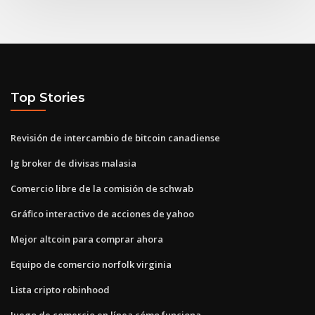
Top Stories
Revisión de intercambio de bitcoin canadiense
Ig broker de divisas malasia
Comercio libre de la comisión de schwab
Gráfico interactivo de acciones de yahoo
Mejor altcoin para comprar ahora
Equipo de comercio norfolk virginia
Lista cripto robinhood
Juego de comercio en línea cómo funciona